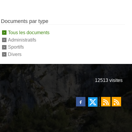
Documents par type
Tous les documents
Administratifs
Sportifs
Divers
12513
visites