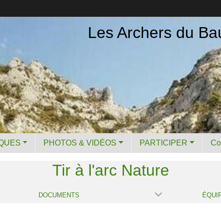
Les Archers du Ba
IQUES
PHOTOS & VIDÉOS
PARTICIPER
Co
Tir à l'arc Nature
DOCUMENTS
ÉQUI