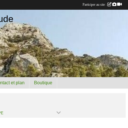
Participer au site :
ude
ntact et plan
Boutique
PE