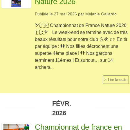
Nature 2026
Publiée le
27 mai 2026
par
Melanie Gallardo
🏹🇫🇷 Championnat de France Nature 2026
🇫🇷🏹 Le week-end se termine avec de très
beaux résultats pour notre club 💪🎯 👉 En tir
par équipe : 👭 Nos filles décrochent une
superbe 4ème place ! 👬 Nos garçons
terminent 11èmes ! Et surtout… sur 14
archers...
Lire la suite
FÉVR.
2026
Championnat de france en