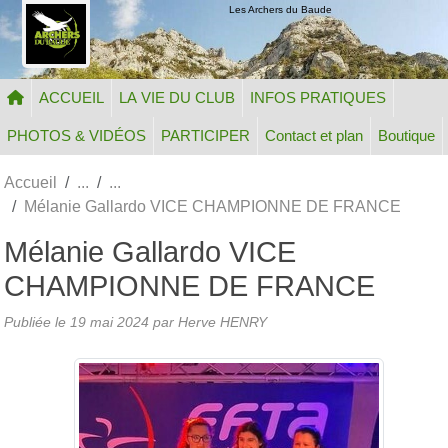
Panneau de gestion des cookies
Les Archers du Baude
ACCUEIL
LA VIE DU CLUB
INFOS PRATIQUES
PHOTOS & VIDÉOS
PARTICIPER
Contact et plan
Boutique
Accueil
Mélanie Gallardo VICE CHAMPIONNE DE FRANCE
Mélanie Gallardo VICE
CHAMPIONNE DE FRANCE
Publiée le
19 mai 2024
par Herve HENRY