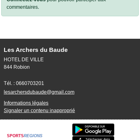
commentaires.
Les Archers du Baude
HOTEL DE VILLE
844
Robion
Tél. :
0660703201
lesarchersdubaude@gmail.com
Informations légales
Signaler un contenu inapproprié
SPORTS
REGIONS