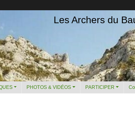
Les Archers du Ba
IQUES
PHOTOS & VIDÉOS
PARTICIPER
Co