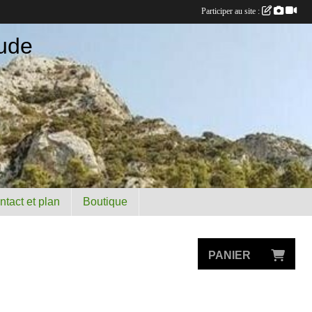
Participer au site :
ude
ntact et plan
Boutique
PANIER